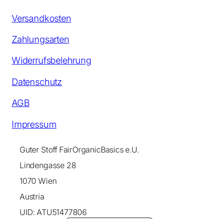
Versandkosten
Zahlungsarten
Widerrufsbelehrung
Datenschutz
AGB
Impressum
Guter Stoff FairOrganicBasics e.U.
Lindengasse 28
1070 Wien
Austria
UID: ATU51477806