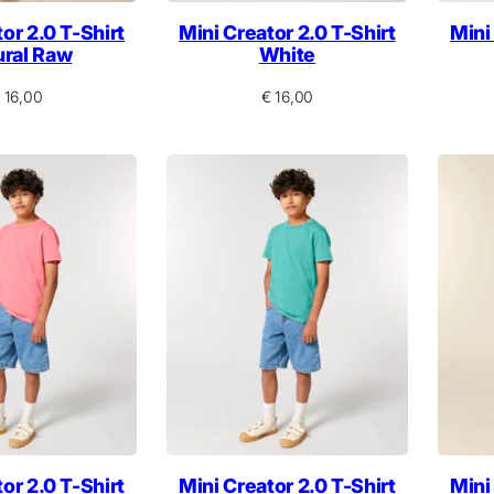
or 2.0 T-Shirt
Mini Creator 2.0 T-Shirt
Mini
ural Raw
White
16,00
€
16,00
or 2.0 T-Shirt
Mini Creator 2.0 T-Shirt
Mini