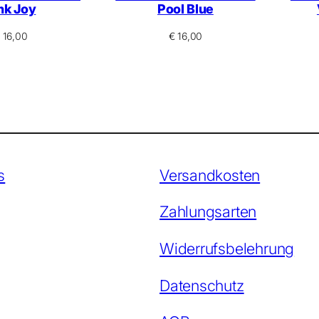
nk Joy
Pool Blue
16,00
€
16,00
s
Versandkosten
Zahlungsarten
Widerrufsbelehrung
Datenschutz