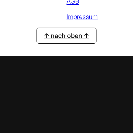
AGB
Impressum
↑ nach oben ↑