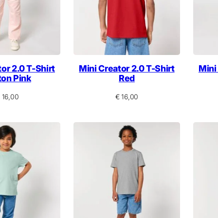
or 2.0 T-Shirt
Mini Creator 2.0 T-Shirt
Mini
ton Pink
Red
16,00
€
16,00