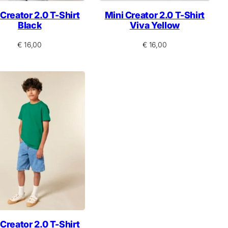
 Creator 2.0 T-Shirt
Mini Creator 2.0 T-Shirt
Black
Viva Yellow
€
16,00
€
16,00
 Creator 2.0 T-Shirt