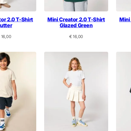
or 2.0 T-Shirt
Mini Creator 2.0 T-Shirt
Mini
utter
Glazed Green
16,00
€
16,00