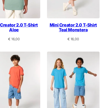
 Creator 2.0 T-Shirt
Mini Creator 2.0 T-Shirt
Aloe
Teal Monstera
€
16,00
€
16,00