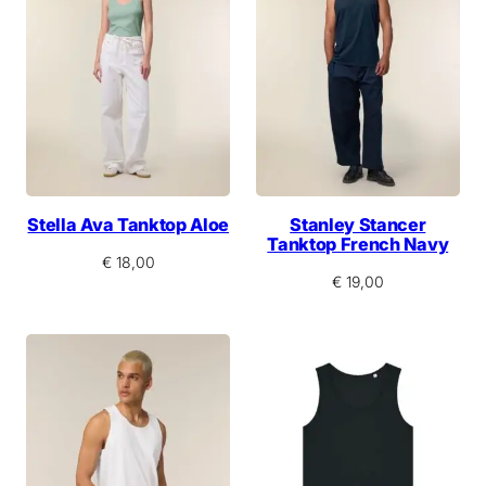
Stella Ava Tanktop Aloe
Stanley Stancer
Tanktop French Navy
€
18,00
€
19,00