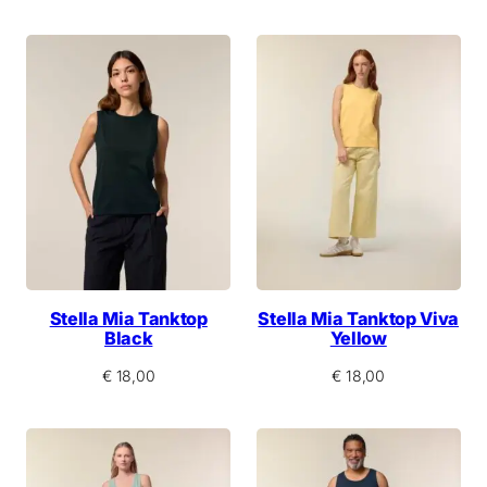
Stella Mia Tanktop
Stella Mia Tanktop Viva
Black
Yellow
€
18,00
€
18,00