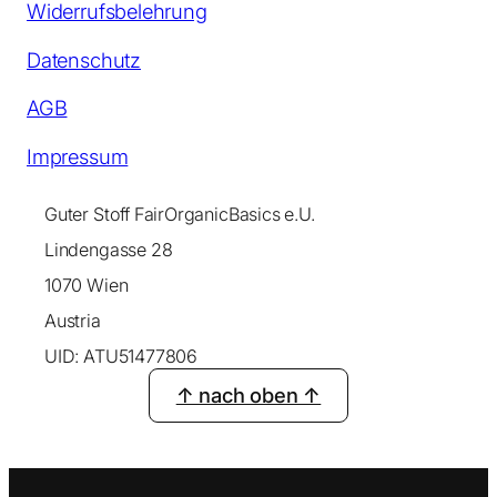
Widerrufsbelehrung
Datenschutz
AGB
Impressum
Guter Stoff FairOrganicBasics e.U.
Lindengasse 28
1070 Wien
Austria
UID: ATU51477806
↑ nach oben ↑