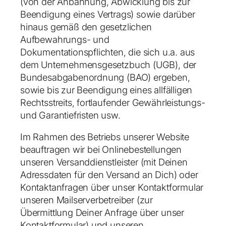
(von der Anbahnung, Abwicklung bis zur
Beendigung eines Vertrags) sowie darüber
hinaus gemäß den gesetzlichen
Aufbewahrungs- und
Dokumentationspflichten, die sich u.a. aus
dem Unternehmensgesetzbuch (UGB), der
Bundesabgabenordnung (BAO) ergeben,
sowie bis zur Beendigung eines allfälligen
Rechtsstreits, fortlaufender Gewährleistungs-
und Garantiefristen usw.
Im Rahmen des Betriebs unserer Website
beauftragen wir bei Onlinebestellungen
unseren Versanddienstleister (mit Deinen
Adressdaten für den Versand an Dich) oder
Kontaktanfragen über unser Kontaktformular
unseren Mailserverbetreiber (zur
Übermittlung Deiner Anfrage über unser
Kontaktformular) und unseren