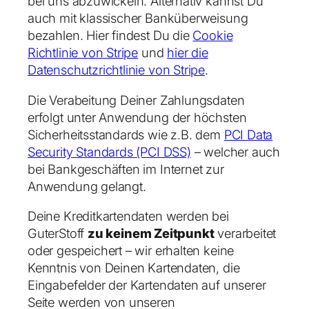
bei uns abzuwickeln. Alternativ kannst Du
auch mit klassischer Banküberweisung
bezahlen. Hier findest Du die
Cookie
Richtlinie von Stripe
und
hier die
Datenschutzrichtlinie von Stripe
.
Die Verabeitung Deiner Zahlungsdaten
erfolgt unter Anwendung der höchsten
Sicherheitsstandards wie z.B. dem
PCI Data
Security Standards (PCI DSS)
– welcher auch
bei Bankgeschäften im Internet zur
Anwendung gelangt.
Deine Kreditkartendaten werden bei
GuterStoff
zu keinem Zeitpunkt
verarbeitet
oder gespeichert – wir erhalten keine
Kenntnis von Deinen Kartendaten, die
Eingabefelder der Kartendaten auf unserer
Seite werden von unseren