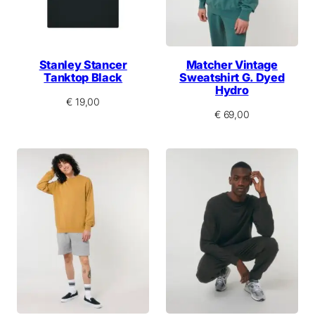
Stanley Stancer
Matcher Vintage
Tanktop Black
Sweatshirt G. Dyed
Hydro
€
19,00
€
69,00