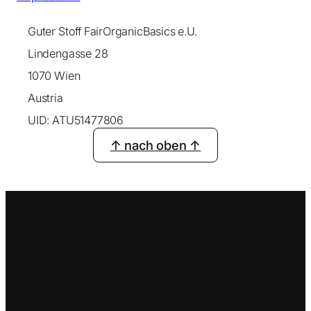
Guter Stoff FairOrganicBasics e.U.
Lindengasse 28
1070 Wien
Austria
UID: ATU51477806
↑ nach oben ↑