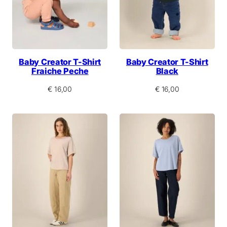
0
Baby Creator T-Shirt
Baby Creator T-Shirt
Fraiche Peche
Black
€
16,00
€
16,00