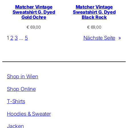
Matcher Vintage
Matcher Vintage
Sweatshirt G. Dyed
Sweatshirt G. Dyed
Gold Ochre
Black Rock
€
69,00
€
69,00
1
2
3
…
5
Nächste Seite
»
Shop in Wien
Shop Online
T-Shirts
Hoodies & Sweater
Jacken