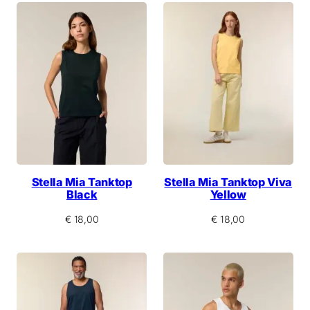
Stella Mia Tanktop
Stella Mia Tanktop Viva
Black
Yellow
€
18,00
€
18,00