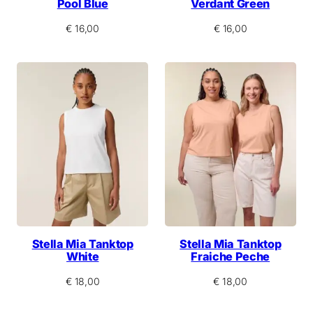
Pool Blue
Verdant Green
€
16,00
€
16,00
Stella Mia Tanktop
Stella Mia Tanktop
White
Fraiche Peche
€
18,00
€
18,00