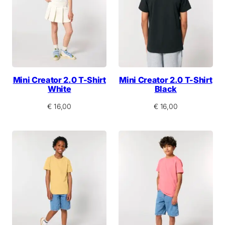
Mini Creator 2.0 T-Shirt
Mini Creator 2.0 T-Shirt
White
Black
€
16,00
€
16,00