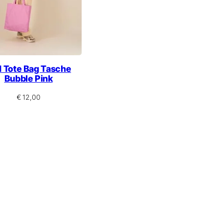
 Tote Bag Tasche
Bubble Pink
€
12,00