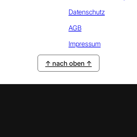
Datenschutz
AGB
Impressum
↑ nach oben ↑