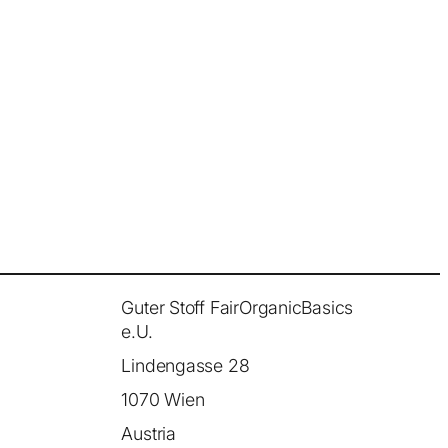
Guter Stoff FairOrganicBasics
e.U.
Lindengasse 28
1070 Wien
Austria