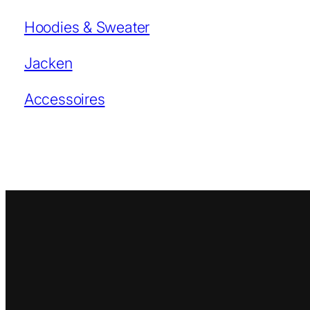
Hoodies & Sweater
Jacken
Accessoires