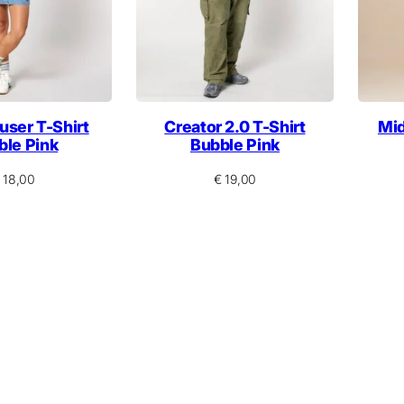
user T-Shirt
Creator 2.0 T-Shirt
Mid
ble Pink
Bubble Pink
18,00
€
19,00