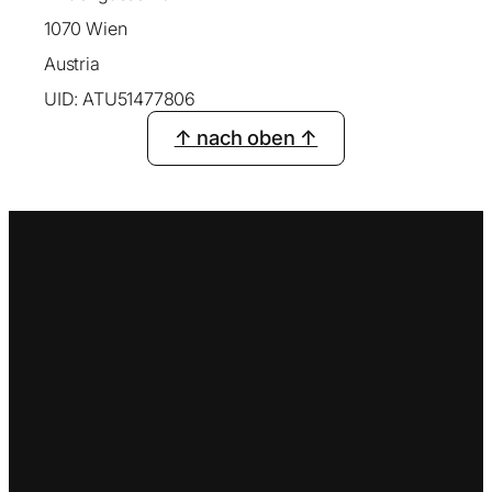
1070 Wien
Austria
UID: ATU51477806
↑ nach oben ↑