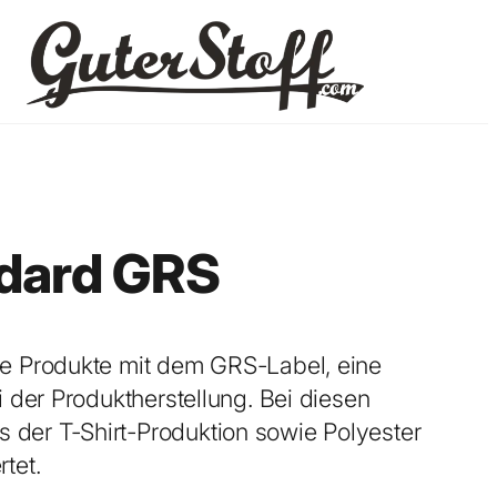
ndard GRS
rse Produkte mit dem GRS-Label, eine
i der Produktherstellung. Bei diesen
 der T-Shirt-Produktion sowie Polyester
tet.