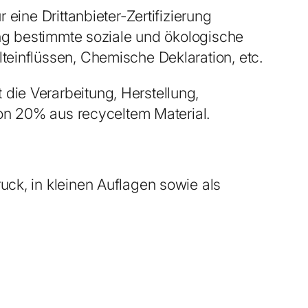
eine Drittanbieter-Zertifizierung
ung bestimmte soziale und ökologische
einflüssen, Chemische Deklaration, etc.
die Verarbeitung, Herstellung,
von 20% aus recyceltem Material.
ck, in kleinen Auflagen sowie als