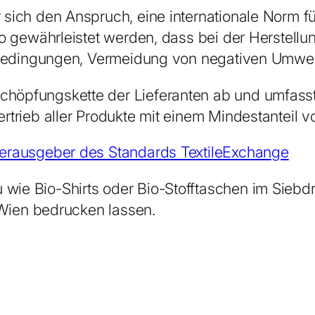
sich den Anspruch, eine internationale Norm für 
 so gewährleistet werden, dass bei der Herstell
tsbedingungen, Vermeidung von negativen Umwelt
höpfungskette der Lieferanten ab und umfasst 
ertrieb aller Produkte mit einem Mindestanteil 
erausgeber des Standards TextileExchange
ie Bio-Shirts oder Bio-Stofftaschen im Siebdru
n Wien bedrucken lassen.