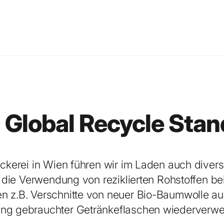
s Global Recycle Sta
uckerei in Wien führen wir im Laden auch dive
ür die Verwendung von reziklierten Rohstoffen be
 z.B. Verschnitte von neuer Bio-Baumwolle aus
ng gebrauchter Getränkeflaschen wiederverwer