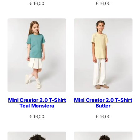
€
16,00
€
16,00
Mini Creator 2.0 T-Shirt
Mini Creator 2.0 T-Shirt
Teal Monstera
Butter
€
16,00
€
16,00