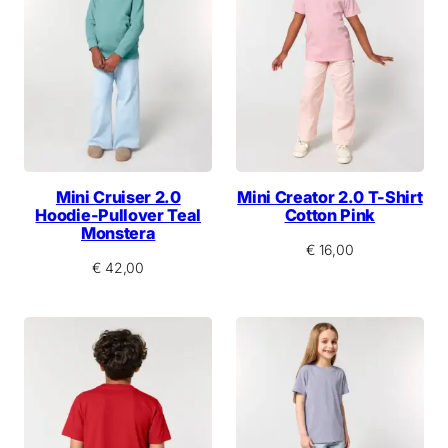
Mini Cruiser 2.0
Mini Creator 2.0 T-Shirt
Hoodie-Pullover Teal
Cotton Pink
Monstera
€
16,00
€
42,00