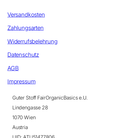
Versandkosten
Zahlungsarten
Widerrufsbelehrung
Datenschutz
AGB
Impressum
Guter Stoff FairOrganicBasics e.U.
Lindengasse 28
1070 Wien
Austria
UID: ATU51477806