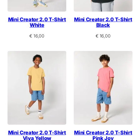
Mini Creator 2.0 T-Shirt
Mini Creator 2.0 T-Shirt
White
Black
€
16,00
€
16,00
Mini Creator 2.0 T-Shirt
Mini Creator 2.0 T-Shirt
Viva Yellow
Pink Joy