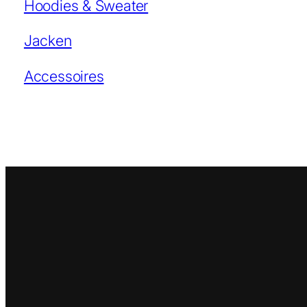
Hoodies & Sweater
Jacken
Accessoires