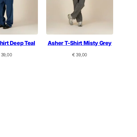
hirt Deep Teal
Asher T-Shirt Misty Grey
39,00
€
39,00