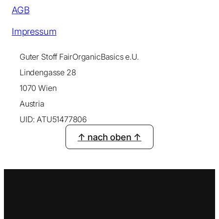
AGB
Impressum
Guter Stoff FairOrganicBasics e.U.
Lindengasse 28
1070 Wien
Austria
UID: ATU51477806
↑ nach oben ↑