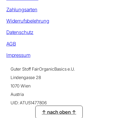
Zahlungsarten
Widerrufsbelehrung
Datenschutz
AGB
Impressum
Guter Stoff FairOrganicBasics e.U.
Lindengasse 28
1070 Wien
Austria
UID: ATU51477806
↑ nach oben ↑