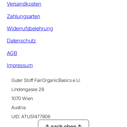
Versandkosten
Zahlungsarten
Widerrufsbelehrung
Datenschutz
AGB
Impressum
Guter Stoff FairOrganicBasics e.U.
Lindengasse 28
1070 Wien
Austria
UID: ATU51477806
↑ nach oben ↑