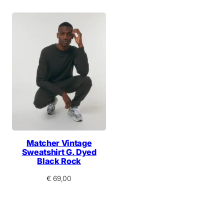
Matcher Vintage
Sweatshirt G. Dyed
Black Rock
€
69,00