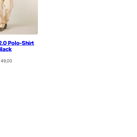
2.0 Polo-Shirt
Black
49,00