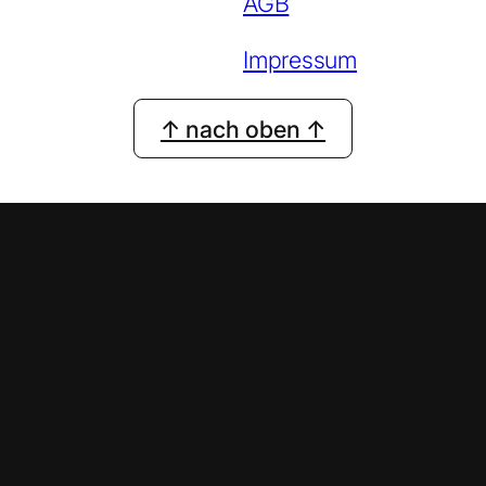
AGB
Impressum
↑ nach oben ↑