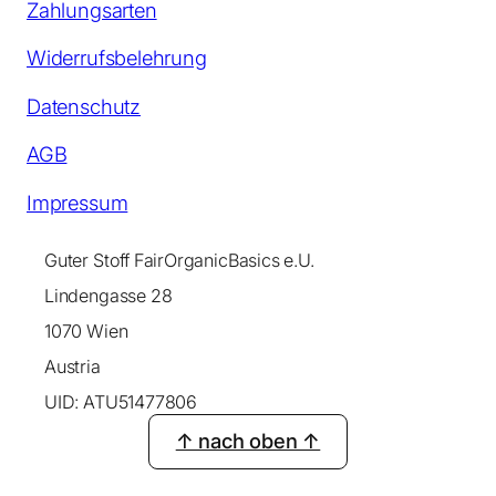
Zahlungsarten
Widerrufsbelehrung
Datenschutz
AGB
Impressum
Guter Stoff FairOrganicBasics e.U.
Lindengasse 28
1070 Wien
Austria
UID: ATU51477806
↑ nach oben ↑