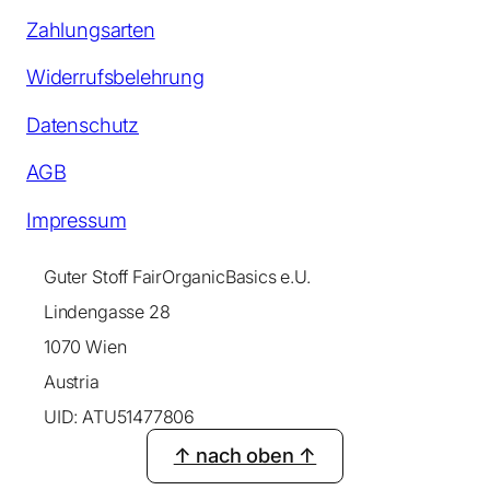
Zahlungsarten
Widerrufsbelehrung
Datenschutz
AGB
Impressum
Guter Stoff FairOrganicBasics e.U.
Lindengasse 28
1070 Wien
Austria
UID: ATU51477806
↑ nach oben ↑