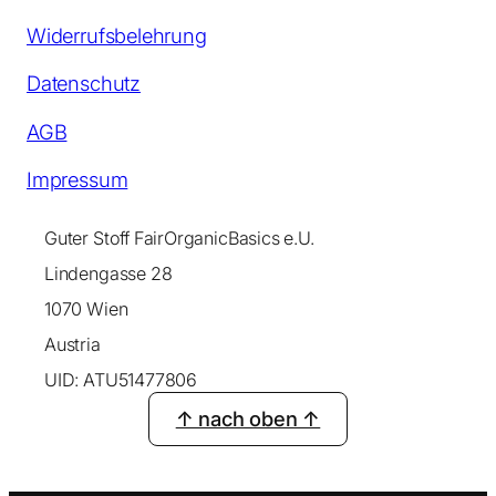
Widerrufsbelehrung
Datenschutz
AGB
Impressum
Guter Stoff FairOrganicBasics e.U.
Lindengasse 28
1070 Wien
Austria
UID: ATU51477806
↑ nach oben ↑