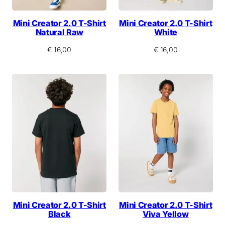
Mini Creator 2.0 T-Shirt
Mini Creator 2.0 T-Shirt
Natural Raw
White
€
16,00
€
16,00
Mini Creator 2.0 T-Shirt
Mini Creator 2.0 T-Shirt
Black
Viva Yellow