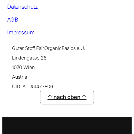
Datenschutz
AGB
Impressum
Guter Stoff FairOrganicBasics e.U.
Lindengasse 28
1070 Wien
Austria
UID: ATU51477806
↑ nach oben ↑