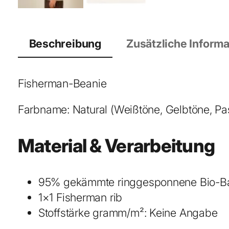
Beschreibung
Zusätzliche Inform
Fisherman-Beanie
Farbname: Natural (Weißtöne, Gelbtöne, Pas
Material & Verarbeitung
95% gekämmte ringgesponnene Bio-Ba
1×1 Fisherman rib
Stoffstärke gramm/m²: Keine Angabe