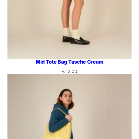
Mid Tote Bag Tasche Cream
€
12,00