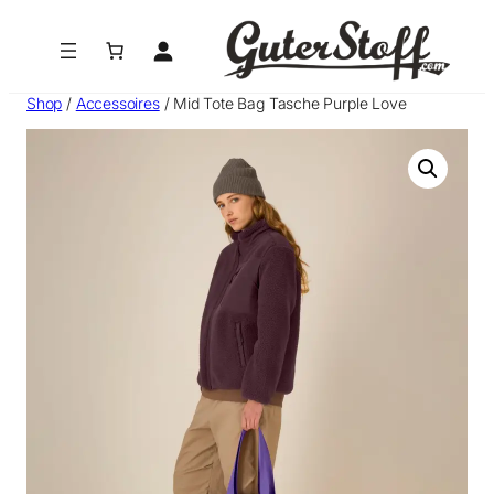
Zum
Inhalt
springen
Shop
/
Accessoires
/ Mid Tote Bag Tasche Purple Love