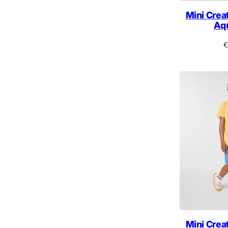
Mini Creat
Aq
€
Mini Creat