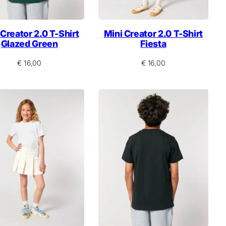
 Creator 2.0 T-Shirt
Mini Creator 2.0 T-Shirt
Glazed Green
Fiesta
€
16,00
€
16,00