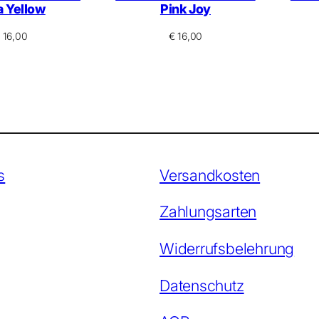
a Yellow
Pink Joy
16,00
€
16,00
s
Versandkosten
Zahlungsarten
Widerrufsbelehrung
Datenschutz