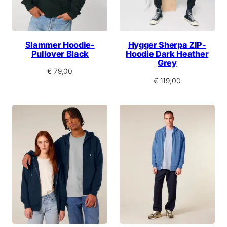
Slammer Hoodie-
Hygger Sherpa ZIP-
Pullover Black
Hoodie Dark Heather
Grey
€
79,00
€
119,00