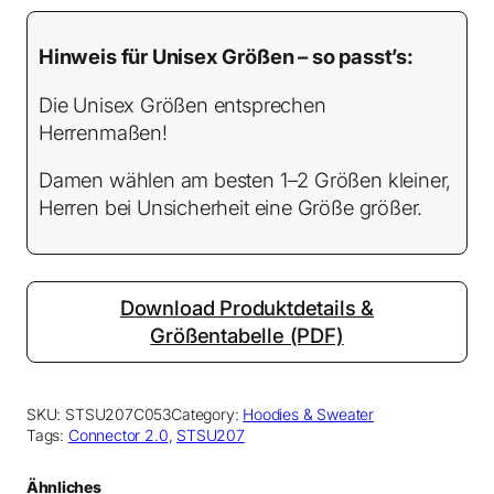
Hinweis für Unisex Größen – so passt’s:
Die Unisex Größen entsprechen
Herrenmaßen!
Damen wählen am besten 1–2 Größen kleiner,
Herren bei Unsicherheit eine Größe größer.
Download Produktdetails &
Größentabelle (PDF)
SKU:
STSU207C053
Category:
Hoodies & Sweater
Tags:
Connector 2.0
, 
STSU207
Ähnliches