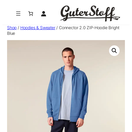
Zum
Inhalt
springen
Shop
/
Hoodies & Sweater
/ Connector 2.0 ZIP-Hoodie Bright
Blue