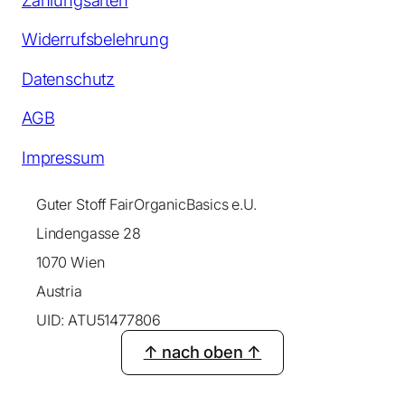
Widerrufsbelehrung
Datenschutz
AGB
Impressum
Guter Stoff FairOrganicBasics e.U.
Lindengasse 28
1070 Wien
Austria
UID: ATU51477806
↑ nach oben ↑