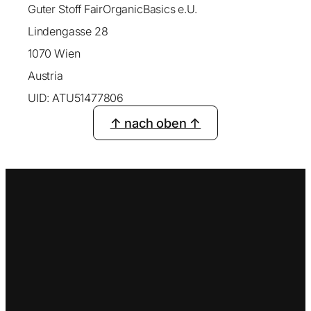
Guter Stoff FairOrganicBasics e.U.
Lindengasse 28
1070 Wien
Austria
UID: ATU51477806
↑ nach oben ↑