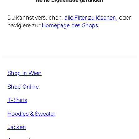
Du kannst versuchen,
alle Filter zu löschen,
oder
navigiere zur
Homepage des Shops
Shop in Wien
Shop Online
T-Shirts
Hoodies & Sweater
Jacken