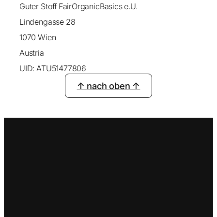
Guter Stoff FairOrganicBasics e.U.
Lindengasse 28
1070 Wien
Austria
UID: ATU51477806
↑ nach oben ↑