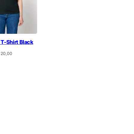
a T-Shirt Black
20,00