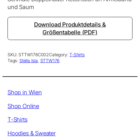
und Saum
Download Produktdetails &
Größentabelle (PDF)
SKU:
STTW176C002
Category:
T-Shirts
Tags:
Stella Isla
, 
STTW176
Shop in Wien
Shop Online
T-Shirts
Hoodies & Sweater