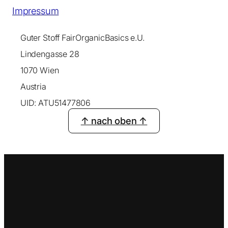
Impressum
Guter Stoff FairOrganicBasics e.U.
Lindengasse 28
1070 Wien
Austria
UID: ATU51477806
↑ nach oben ↑