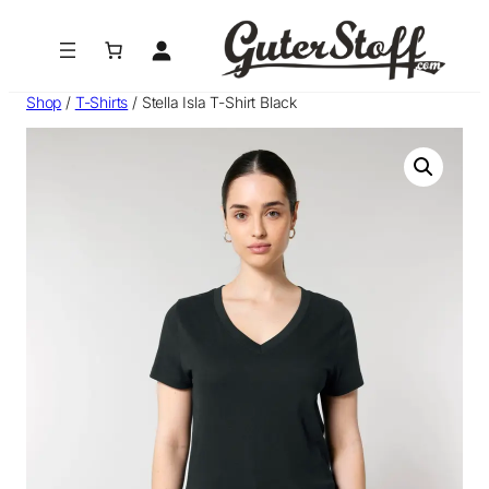
Zum
Inhalt
springen
Shop
/
T-Shirts
/ Stella Isla T-Shirt Black