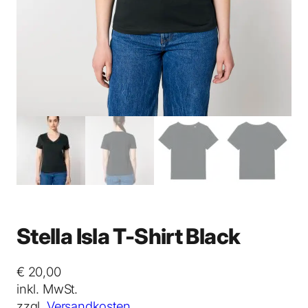
Stella Isla T-Shirt Black
€
20,00
inkl. MwSt.
zzgl.
Versandkosten