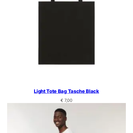
Light Tote Bag Tasche Black
€
7,00