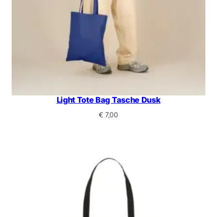
Light Tote Bag Tasche Dusk
€
7,00