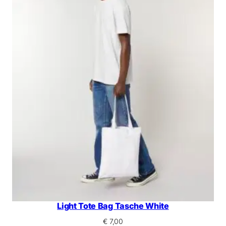
Light Tote Bag Tasche White
€
7,00