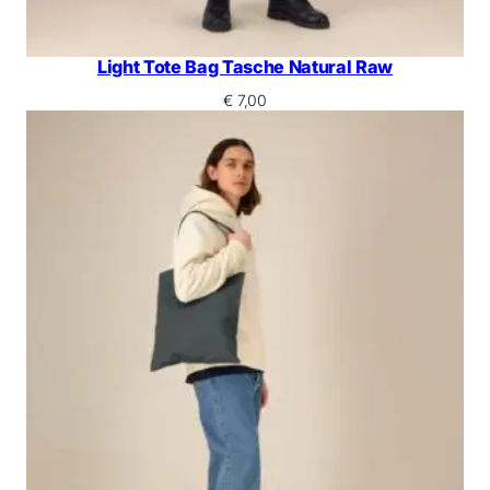
Light Tote Bag Tasche Natural Raw
€
7,00