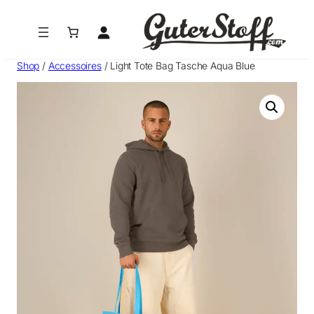
Zum
Inhalt
springen
Shop
/
Accessoires
/ Light Tote Bag Tasche Aqua Blue