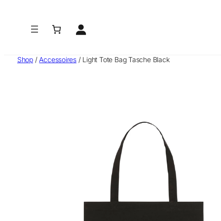
Zum
Inhalt
springen
Shop
/
Accessoires
/ Light Tote Bag Tasche Black