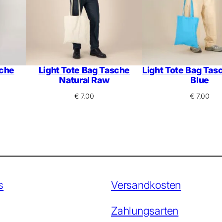
sche
Light Tote Bag Tasche
Light Tote Bag Tas
Natural Raw
Blue
€
7,00
€
7,00
s
Versandkosten
Zahlungsarten