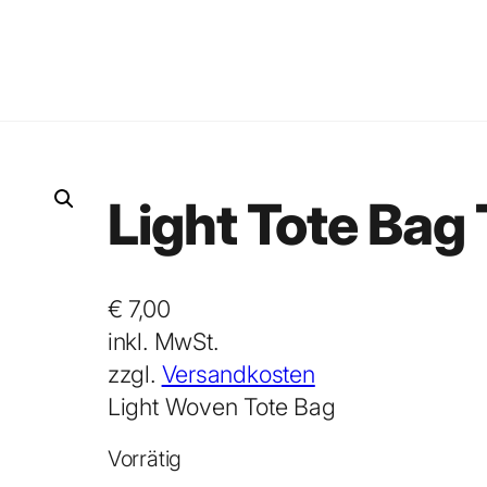
Light Tote Bag
€
7,00
inkl. MwSt.
zzgl.
Versandkosten
Light Woven Tote Bag
Vorrätig