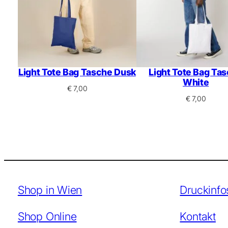
Light Tote Bag Tasche Dusk
Light Tote Bag Ta
White
€
7,00
€
7,00
Shop in Wien
Druckinfo
Shop Online
Kontakt