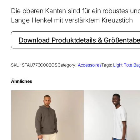
Die oberen Kanten sind für ein robustes und
Lange Henkel mit verstärktem Kreuzstich
Download Produktdetails & Größentabel
SKU:
STAU773C002OS
Category:
Accessoires
Tags:
Light Tote Ba
Ähnliches