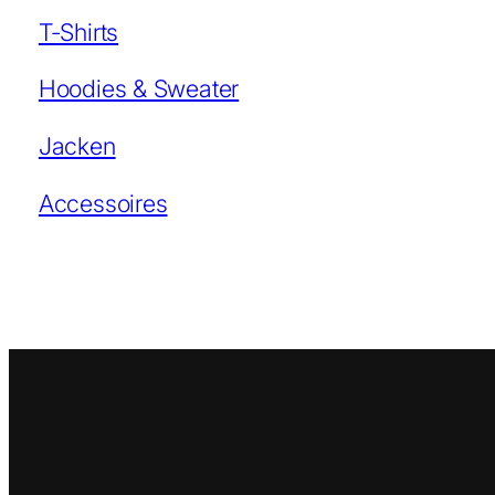
T-Shirts
Hoodies & Sweater
Jacken
Accessoires