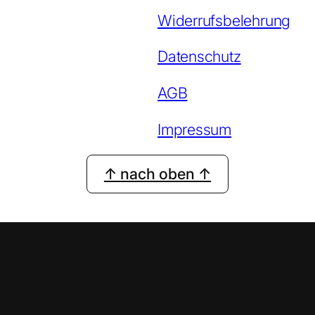
Widerrufsbelehrung
Datenschutz
AGB
Impressum
↑ nach oben ↑