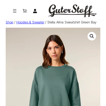
Zum
Inhalt
springen
Shop
/
Hoodies & Sweater
/ Stella Alma Sweatshirt Green Bay