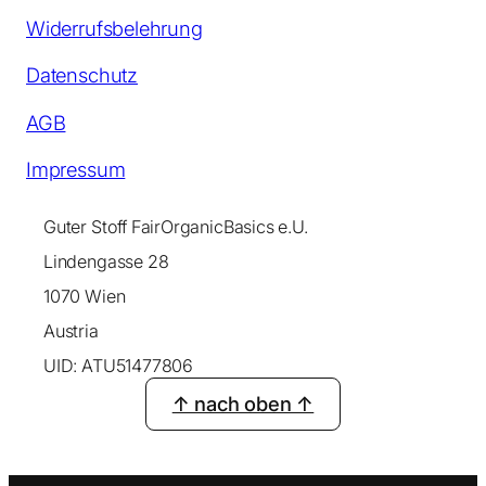
Widerrufsbelehrung
Datenschutz
AGB
Impressum
Guter Stoff FairOrganicBasics e.U.
Lindengasse 28
1070 Wien
Austria
UID: ATU51477806
↑ nach oben ↑