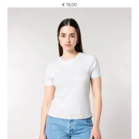
€
19,00