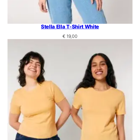
Stella Ella T-Shirt White
€
19,00