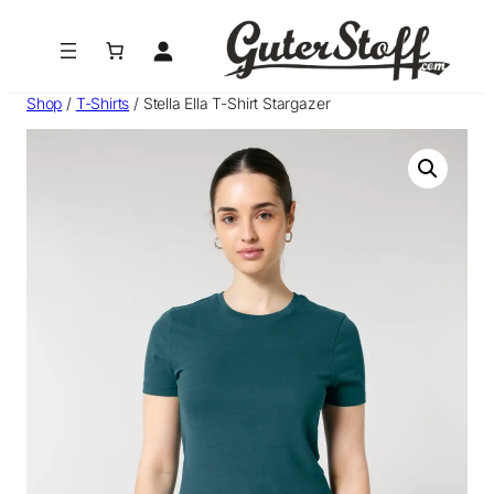
Zum
Inhalt
springen
Shop
/
T-Shirts
/ Stella Ella T-Shirt Stargazer