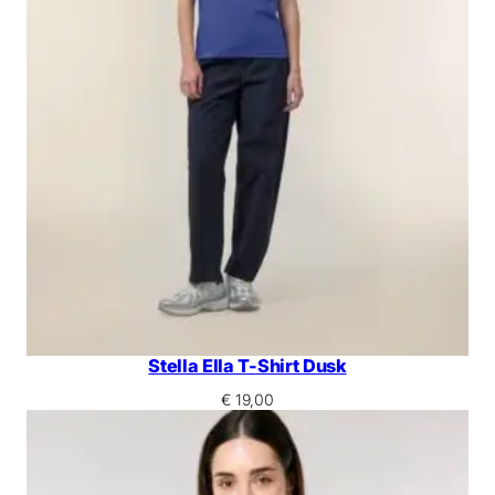
Stella Ella T-Shirt Dusk
€
19,00