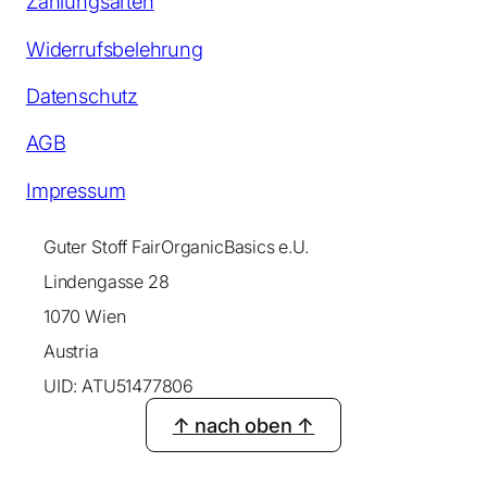
Zahlungsarten
Widerrufsbelehrung
Datenschutz
AGB
Impressum
Guter Stoff FairOrganicBasics e.U.
Lindengasse 28
1070 Wien
Austria
UID: ATU51477806
↑ nach oben ↑