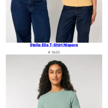
Stella Ella T-Shirt Nispero
€
19,00