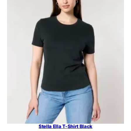
Stella Ella T-Shirt Black