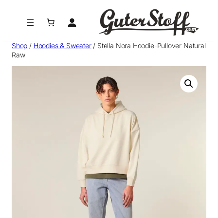
Zum
Inhalt
springen
Shop
/
Hoodies & Sweater
/ Stella Nora Hoodie-Pullover Natural
Raw