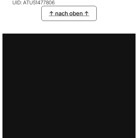
UID: ATU51477806
↑ nach oben ↑