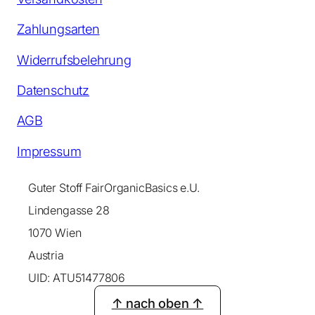
Zahlungsarten
Widerrufsbelehrung
Datenschutz
AGB
Impressum
Guter Stoff FairOrganicBasics e.U.
Lindengasse 28
1070 Wien
Austria
UID: ATU51477806
↑ nach oben ↑