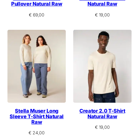
Pullover Natural Raw
Natural Raw
€
69,00
€
19,00
Stella Muser Long
Creator 2.0 T-Shirt
Sleeve T-Shirt Natural
Natural Raw
Raw
€
19,00
€
24,00