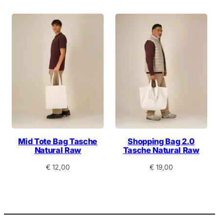
Mid Tote Bag Tasche
Shopping Bag 2.0
Natural Raw
Tasche Natural Raw
€
12,00
€
19,00