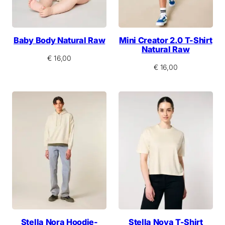
Baby Body Natural Raw
Mini Creator 2.0 T-Shirt
Natural Raw
€
16,00
€
16,00
Stella Nora Hoodie-
Stella Nova T-Shirt