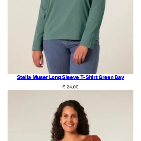
Stella Muser Long Sleeve T-Shirt Green Bay
€
24,00