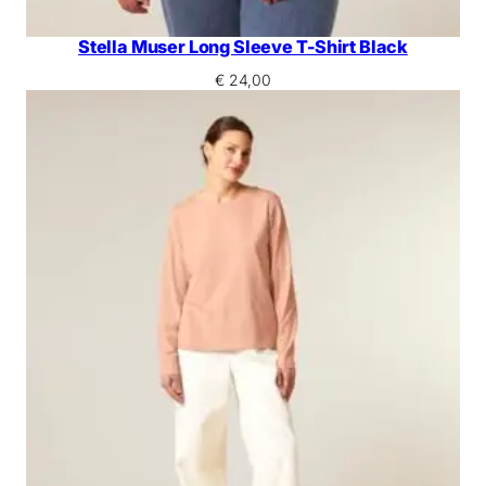
Stella Muser Long Sleeve T-Shirt Black
€
24,00