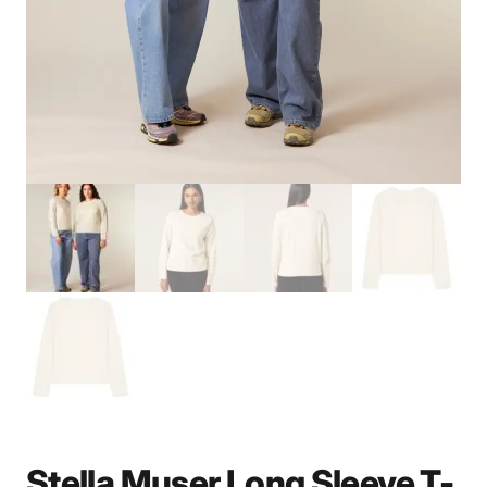
Stella Muser Long Sleeve T-