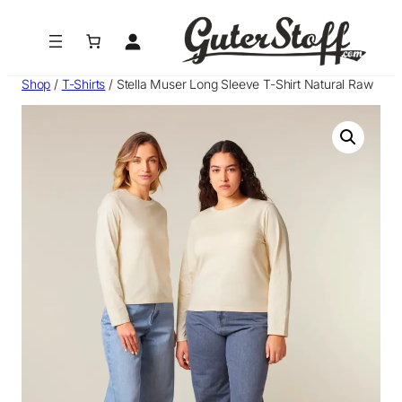
Zum
Inhalt
springen
Shop
/
T-Shirts
/ Stella Muser Long Sleeve T-Shirt Natural Raw