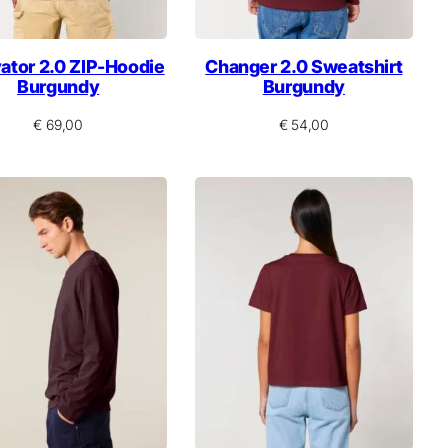
vator 2.0 ZIP-Hoodie
Changer 2.0 Sweatshirt
Burgundy
Burgundy
€
69,00
€
54,00