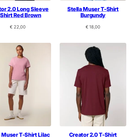
tor 2.0 Long Sleeve
Stella Muser T-Shirt
Shirt Red Brown
Burgundy
€
22,00
€
18,00
a Muser T-Shirt Lilac
Creator 2.0 T-Shirt