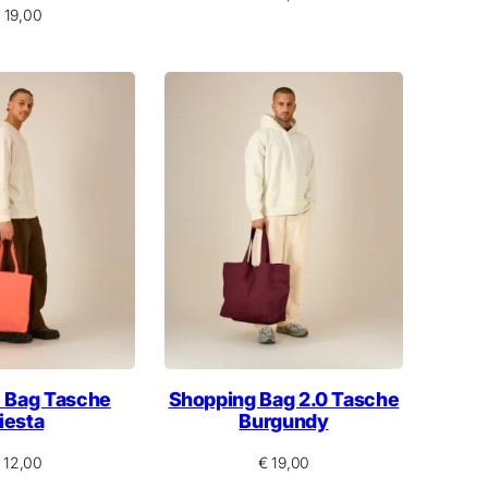
19,00
e Bag Tasche
Shopping Bag 2.0 Tasche
iesta
Burgundy
12,00
€
19,00