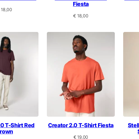
Fiesta
18,00
€
18,00
.0 T-Shirt Red
Creator 2.0 T-Shirt Fiesta
Stel
rown
€
19,00