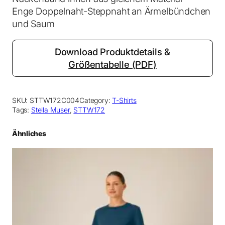
Enge Doppelnaht-Steppnaht an Ärmelbündchen
und Saum
Download Produktdetails &
Größentabelle (PDF)
SKU:
STTW172C004
Category:
T-Shirts
Tags:
Stella Muser
, 
STTW172
Ähnliches