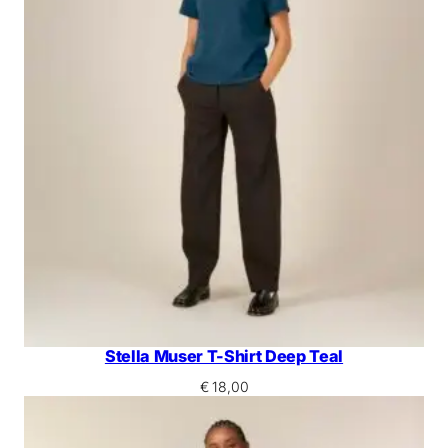
Stella Muser T-Shirt Deep Teal
€
18,00