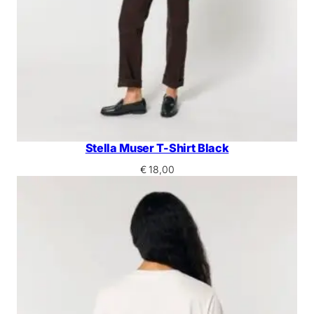
Stella Muser T-Shirt Black
€
18,00