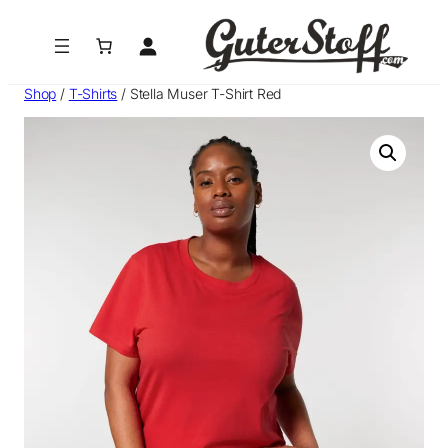
Zum
Inhalt
springen
Shop
/
T-Shirts
/ Stella Muser T-Shirt Red