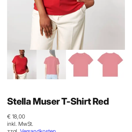
Stella Muser T-Shirt Red
€
18,00
inkl. MwSt.
zzgl.
Versandkosten