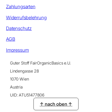
Zahlungsarten
Widerrufsbelehrung
Datenschutz
AGB
Impressum
Guter Stoff FairOrganicBasics e.U.
Lindengasse 28
1070 Wien
Austria
UID: ATU51477806
↑ nach oben ↑