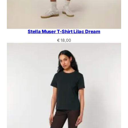
Stella Muser T-Shirt Lilac Dream
€
18,00