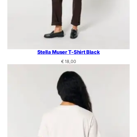
Stella Muser T-Shirt Black
€
18,00