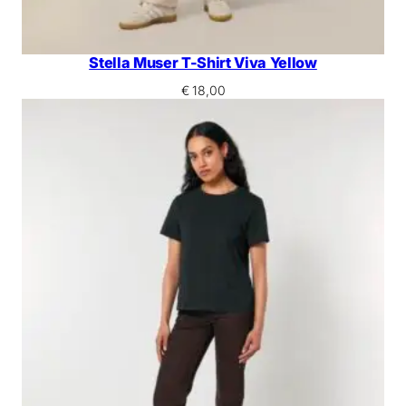
Stella Muser T-Shirt Viva Yellow
€
18,00