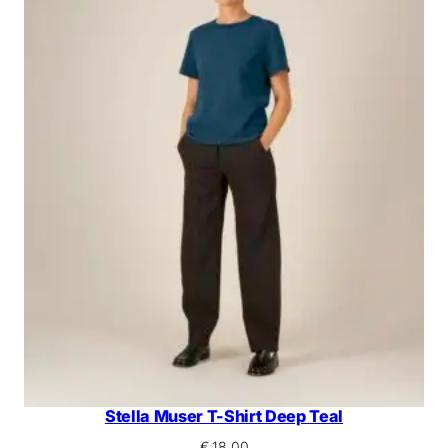
Stella Muser T-Shirt Deep Teal
€
18,00