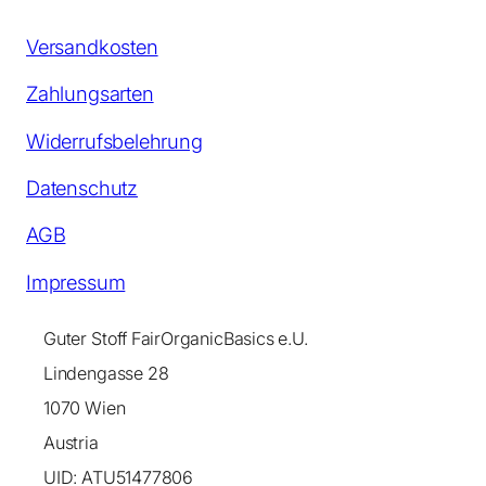
Versandkosten
Zahlungsarten
Widerrufsbelehrung
Datenschutz
AGB
Impressum
Guter Stoff FairOrganicBasics e.U.
Lindengasse 28
1070 Wien
Austria
UID: ATU51477806