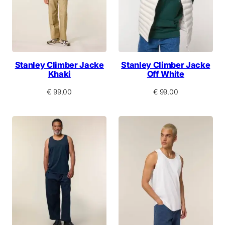
Stanley Climber Jacke
Stanley Climber Jacke
Khaki
Off White
€
99,00
€
99,00