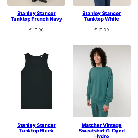
Stanley Stancer
Stanley Stancer
Tanktop French Navy
Tanktop White
€
19,00
€
19,00
Stanley Stancer
Matcher Vintage
Tanktop Black
Sweatshirt G. Dyed
Hydro