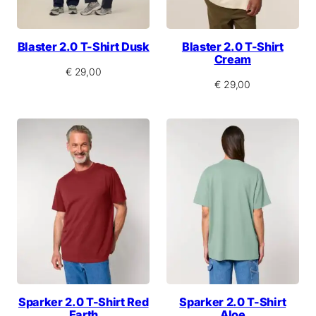
Blaster 2.0 T-Shirt Dusk
Blaster 2.0 T-Shirt
Cream
€
29,00
€
29,00
Sparker 2.0 T-Shirt Red
Sparker 2.0 T-Shirt
Earth
Aloe