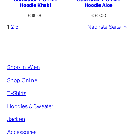
Hoodie Khaki
Hoodie Aloe
€
69,00
€
69,00
1
2
3
Nächste Seite
»
Shop in Wien
Shop Online
T-Shirts
Hoodies & Sweater
Jacken
Accessoires