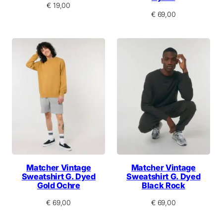
€
19,00
€
69,00
Matcher Vintage
Matcher Vintage
Sweatshirt G. Dyed
Sweatshirt G. Dyed
Gold Ochre
Black Rock
€
69,00
€
69,00