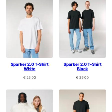
Sparker 2.0 T-Shirt
Sparker 2.0 T-Shirt
White
Black
€
26,00
€
26,00