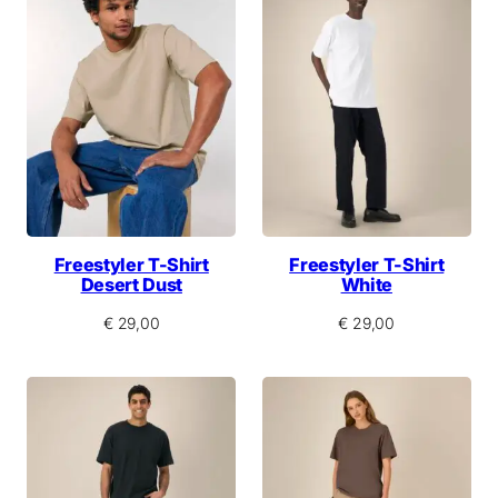
Freestyler T-Shirt
Freestyler T-Shirt
Desert Dust
White
€
29,00
€
29,00