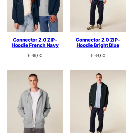
Connector 2.0 ZIP-
Connector 2.0 ZIP-
Hoodie French Navy
Hoodie Bright Blue
€
69,00
€
69,00