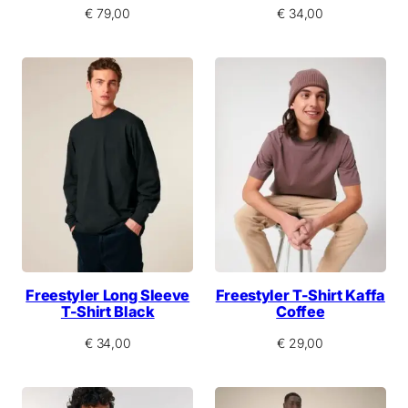
€
79,00
€
34,00
Freestyler Long Sleeve
Freestyler T-Shirt Kaffa
T-Shirt Black
Coffee
€
34,00
€
29,00