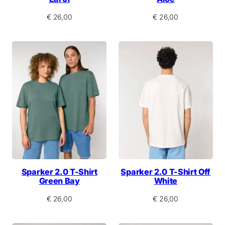
€
26,00
€
26,00
Sparker 2.0 T-Shirt
Sparker 2.0 T-Shirt Off
Green Bay
White
€
26,00
€
26,00