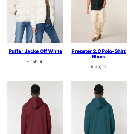
Puffer Jacke Off White
Prepster 2.0 Polo-Shirt
Black
€
159,00
€
49,00