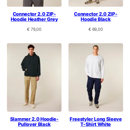
Connector 2.0 ZIP-
Connector 2.0 ZIP-
Hoodie Heather Grey
Hoodie Black
€
79,00
€
69,00
Slammer 2.0 Hoodie-
Freestyler Long Sleeve
Pullover Black
T-Shirt White