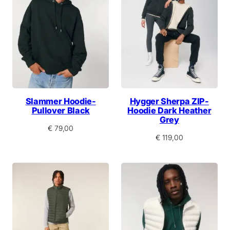
Slammer Hoodie-
Hygger Sherpa ZIP-
Pullover Black
Hoodie Dark Heather
Grey
€
79,00
€
119,00