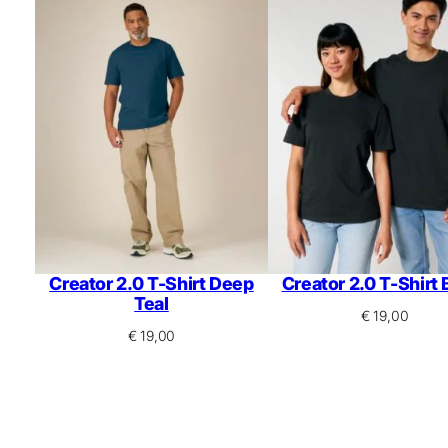
Creator 2.0 T-Shirt Deep
Creator 2.0 T-Shirt 
Teal
€
19,00
€
19,00