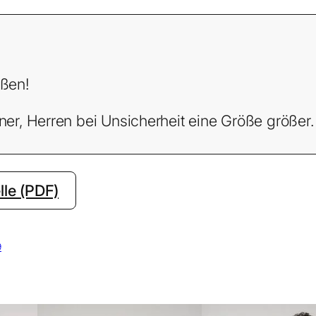
ßen!
r, Herren bei Unsicherheit eine Größe größer.
le (PDF)
9