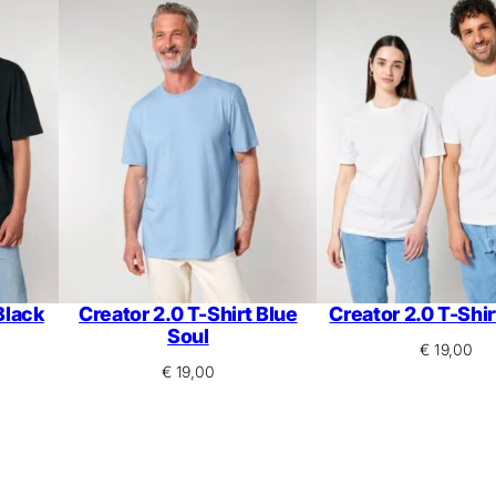
Black
Creator 2.0 T-Shirt Blue
Creator 2.0 T-Shi
Soul
€
19,00
€
19,00