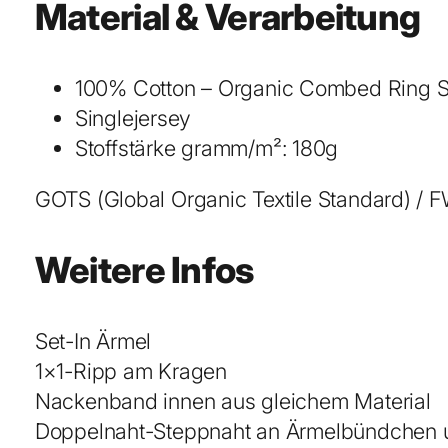
Material & Verarbeitung
100% Cotton – Organic Combed Ring S
Singlejersey
Stoffstärke gramm/m²: 180g
GOTS (Global Organic Textile Standard) / F
Weitere Infos
Set-In Ärmel
1×1-Ripp am Kragen
Nackenband innen aus gleichem Material
Doppelnaht-Steppnaht an Ärmelbündchen