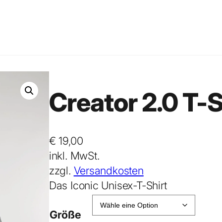
Creator 2.0 T-
€
19,00
inkl. MwSt.
zzgl.
Versandkosten
Das Iconic Unisex-T-Shirt
Größe