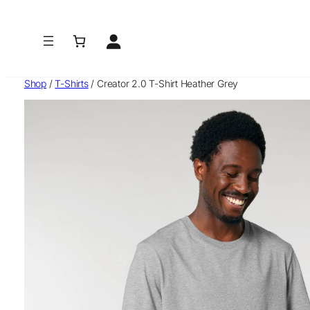
Zum
Inhalt
springen
Shop
/
T-Shirts
/ Creator 2.0 T-Shirt Heather Grey