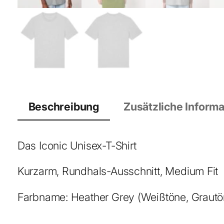
Beschreibung
Zusätzliche Inform
Das Iconic Unisex-T-Shirt
Kurzarm, Rundhals-Ausschnitt, Medium Fit
Farbname: Heather Grey (Weißtöne, Grautön