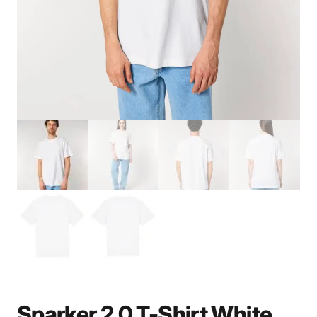
Sparker 2.0 T-Shirt White