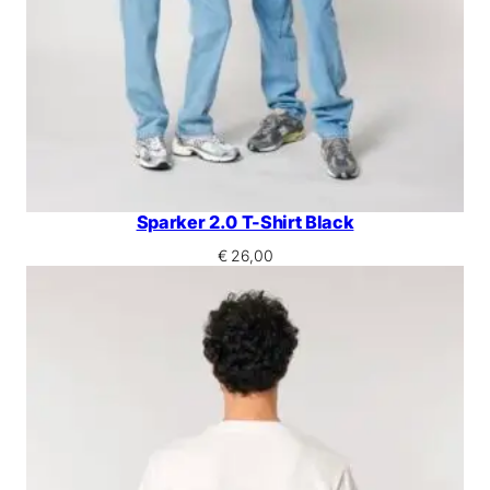
Sparker 2.0 T-Shirt Black
€
26,00