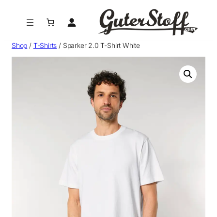
Zum
Inhalt
springen
Shop
/
T-Shirts
/ Sparker 2.0 T-Shirt White