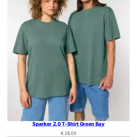
Sparker 2.0 T-Shirt Green Bay
€
26,00