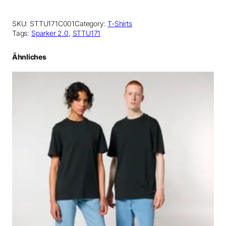
SKU:
STTU171C001
Category:
T-Shirts
Tags:
Sparker 2.0
, 
STTU171
Ähnliches