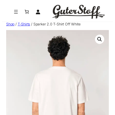
Zum
Inhalt
springen
Shop
/
T-Shirts
/ Sparker 2.0 T-Shirt Off White