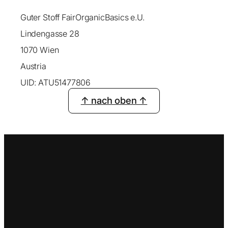
Guter Stoff FairOrganicBasics e.U.
Lindengasse 28
1070 Wien
Austria
UID: ATU51477806
↑ nach oben ↑