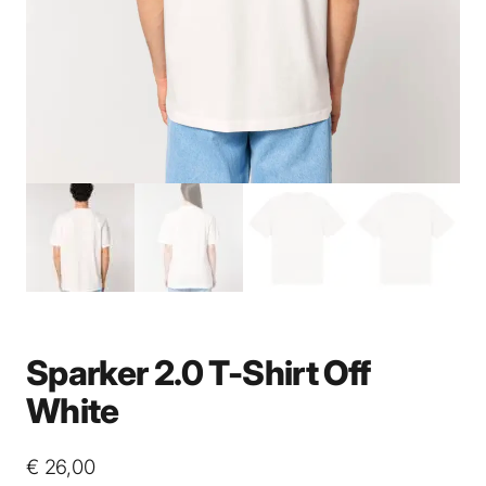
Sparker 2.0 T-Shirt Off
White
€
26,00