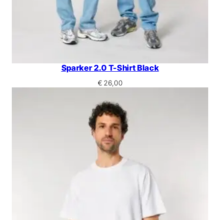
Sparker 2.0 T-Shirt Black
€
26,00