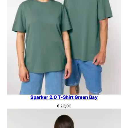
Sparker 2.0 T-Shirt Green Bay
€
26,00