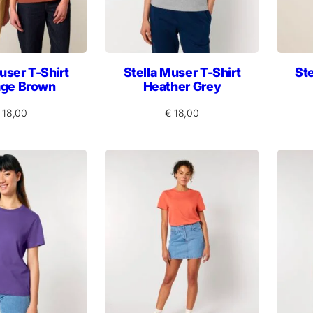
user T-Shirt
Stella Muser T-Shirt
Ste
age Brown
Heather Grey
18,00
€
18,00