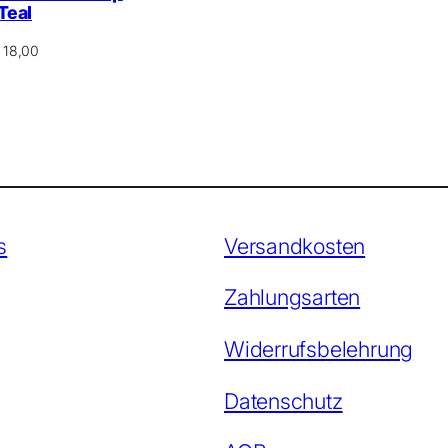
Teal
18,00
s
Versandkosten
Zahlungsarten
Widerrufsbelehrung
Datenschutz