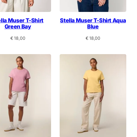
lla Muser T-Shirt
Stella Muser T-Shirt Aqua
Green Bay
Blue
€
18,00
€
18,00