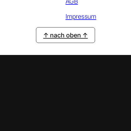
AGB
Impressum
↑ nach oben ↑