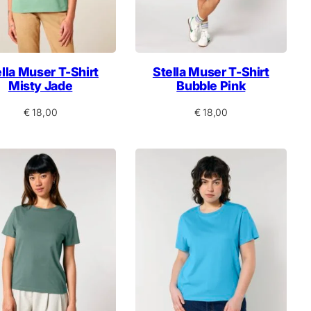
lla Muser T-Shirt
Stella Muser T-Shirt
Misty Jade
Bubble Pink
€
18,00
€
18,00