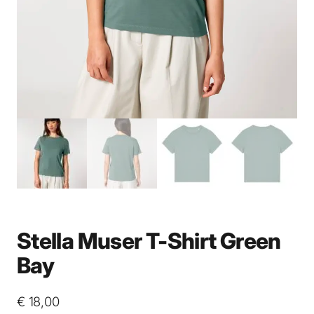
Stella Muser T-Shirt Green
Bay
€
18,00