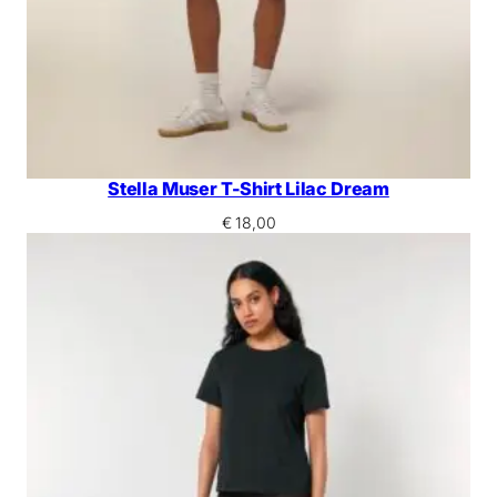
Stella Muser T-Shirt Lilac Dream
€
18,00