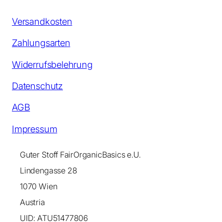
Versandkosten
Zahlungsarten
Widerrufsbelehrung
Datenschutz
AGB
Impressum
Guter Stoff FairOrganicBasics e.U.
Lindengasse 28
1070 Wien
Austria
UID: ATU51477806