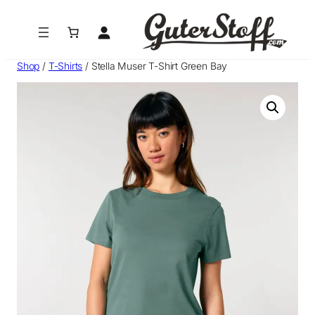
Zum
Inhalt
springen
Shop
/
T-Shirts
/ Stella Muser T-Shirt Green Bay