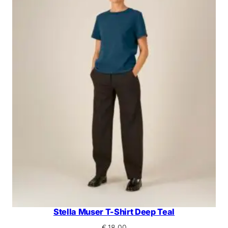
Stella Muser T-Shirt Deep Teal
€
18,00