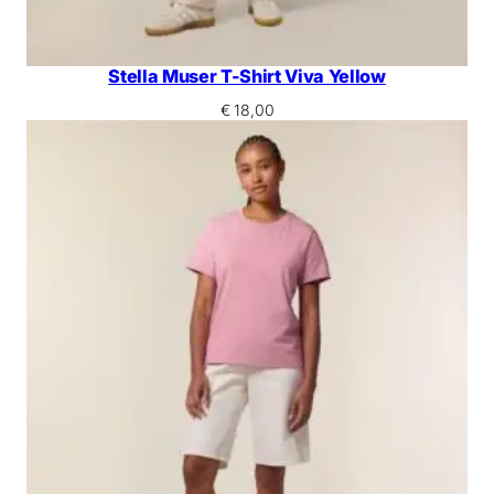
Stella Muser T-Shirt Viva Yellow
€
18,00